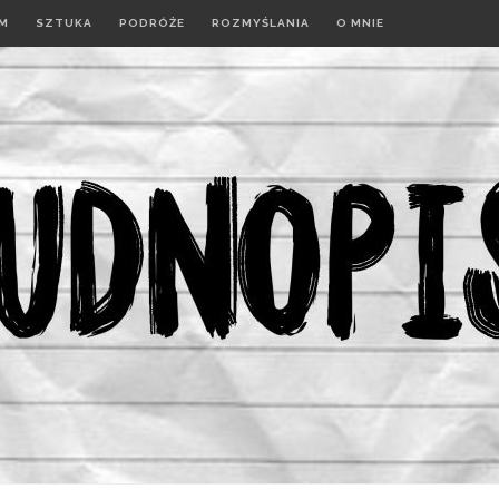
LM
SZTUKA
PODRÓŻE
ROZMYŚLANIA
O MNIE