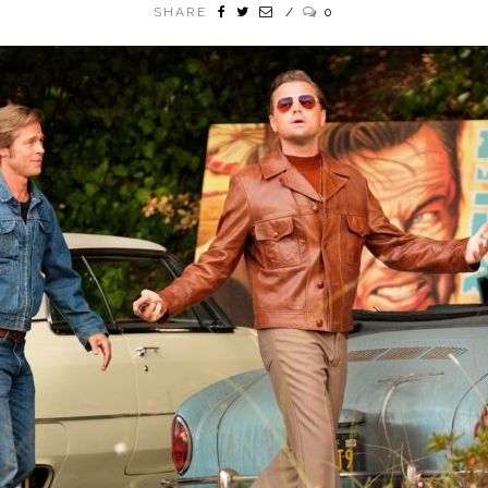
SHARE
0