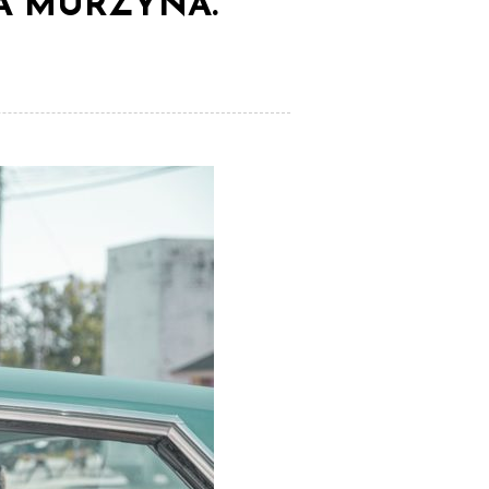
A MURZYNA.