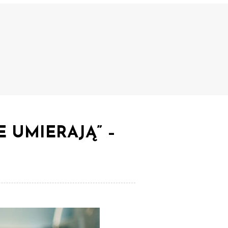
E UMIERAJĄ” –