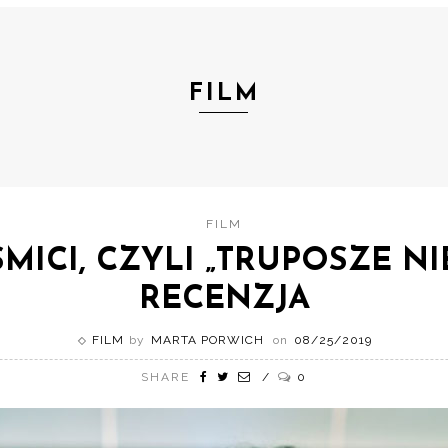
FILM
FILM
MICI, CZYLI „TRUPOSZE NI
RECENZJA
FILM
by
MARTA PORWICH
on
08/25/2019
SHARE
0