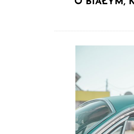
O BIAŁYM,