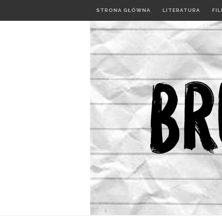
STRONA GŁÓWNA
LITERATURA
FI