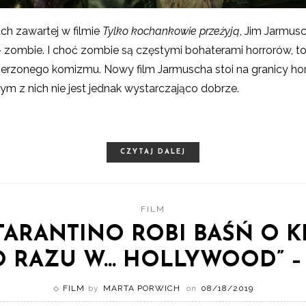
ch zawartej w filmie
Tylko kochankowie przeżyją
, Jim Jarmusc
 zombie. I choć zombie są częstymi bohaterami horrorów, to
ierzonego komizmu. Nowy film Jarmuscha stoi na granicy hor
ym z nich nie jest jednak wystarczająco dobrze.
CZYTAJ DALEJ
FILM
ARANTINO ROBI BAŚŃ O KI
 RAZU W… HOLLYWOOD” –
FILM
by
MARTA PORWICH
on
08/18/2019