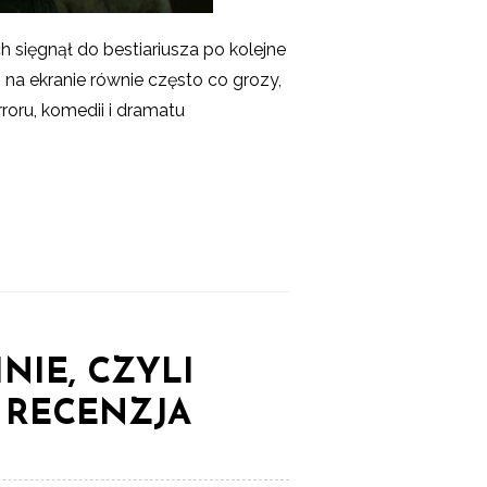
h sięgnął do bestiariusza po kolejne
 na ekranie równie często co grozy,
roru, komedii i dramatu
NIE, CZYLI
 RECENZJA